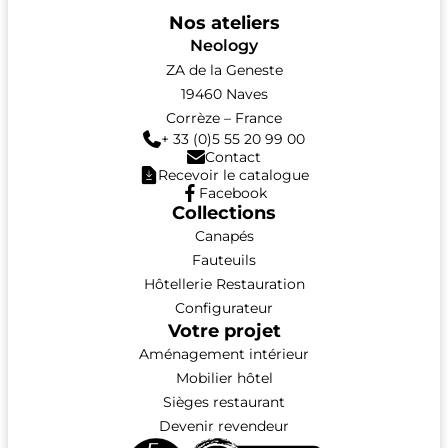
Nos ateliers
Neology
ZA de la Geneste
19460 Naves
Corrèze – France
+ 33 (0)5 55 20 99 00
Contact
Recevoir le catalogue
Facebook
Collections
Canapés
Fauteuils
Hôtellerie Restauration
Configurateur
Votre projet
Aménagement intérieur
Mobilier hôtel
Sièges restaurant
Devenir revendeur