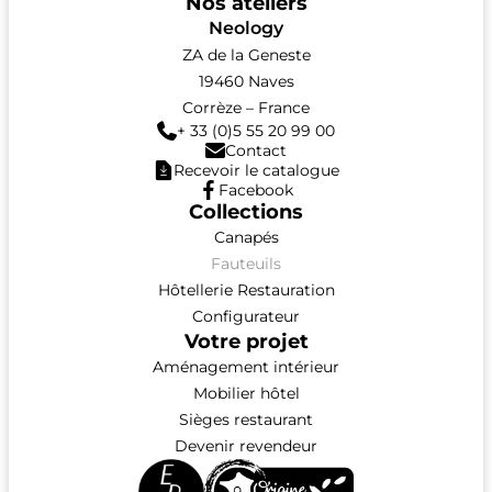
Nos ateliers
Neology
ZA de la Geneste
19460 Naves
Corrèze – France
+ 33 (0)5 55 20 99 00
Contact
Recevoir le catalogue
Facebook
Collections
Canapés
Fauteuils
Hôtellerie Restauration
Configurateur
Votre projet
Aménagement intérieur
Mobilier hôtel
Sièges restaurant
Devenir revendeur