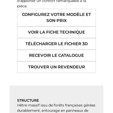
d’apporter un confort remarquable à la
pièce.
CONFIGUREZ VOTRE MODÈLE ET
SON PRIX
VOIR LA FICHE TECHNIQUE
TÉLÉCHARGER LE FICHIER 3D
RECEVOIR LE CATALOGUE
TROUVER UN REVENDEUR
STRUCTURE
Hêtre massif issu de forêts françaises gérées
durablement, entourage en panneaux de