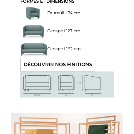
FORMES ET DIMENSIONS
Fauteuil L74 cm
Canapé L127 cm
Canapé L162 cm
DÉCOUVRIR NOS FINITIONS