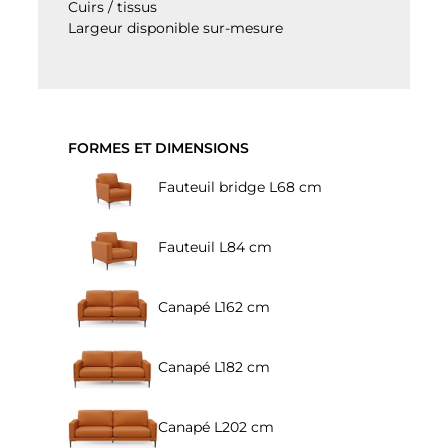
Cuirs / tissus
Largeur disponible sur-mesure
FORMES ET DIMENSIONS
Fauteuil bridge L68 cm
Fauteuil L84 cm
Canapé L162 cm
Canapé L182 cm
Canapé L202 cm