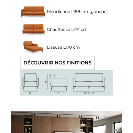
Méridienne L188 cm (gauche)
Chauffeuse L174 cm
Liseuse L170 cm
DÉCOUVRIR NOS FINITIONS