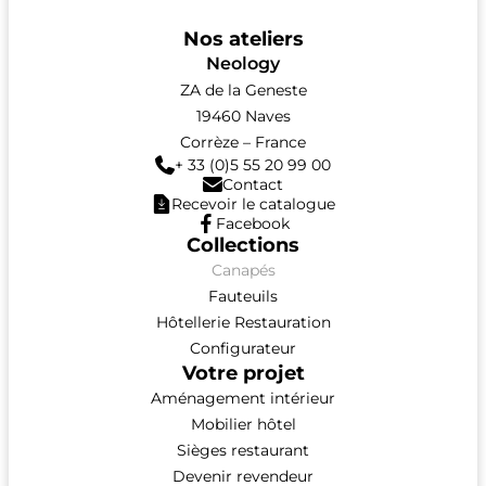
Nos ateliers
Neology
ZA de la Geneste
19460 Naves
Corrèze – France
+ 33 (0)5 55 20 99 00
Contact
Recevoir le catalogue
Facebook
Collections
Canapés
Fauteuils
Hôtellerie Restauration
Configurateur
Votre projet
Aménagement intérieur
Mobilier hôtel
Sièges restaurant
Devenir revendeur